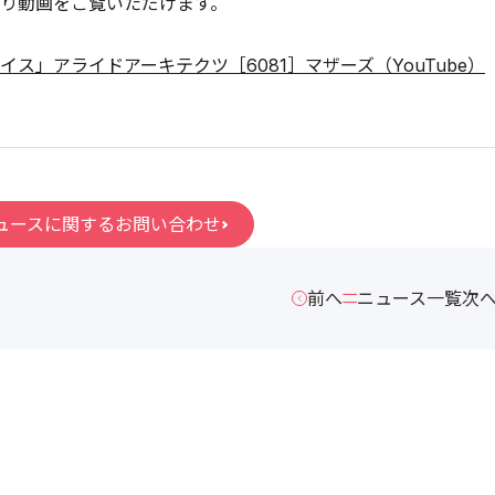
り動画をご覧いただけます。
イス」アライドアーキテクツ［6081］マザーズ（YouTube）
ュースに関するお問い合わせ
前へ
ニュース一覧
次