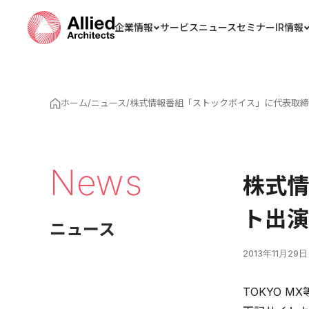
企業情報
サービス
ニュース
セミナー
IR情報
ホーム
/
ニュース
/
株式情報番組「ストックボイス」に代表取締
News
株式情
ト出演
ニュース
2013年11月29日
TOKYO 