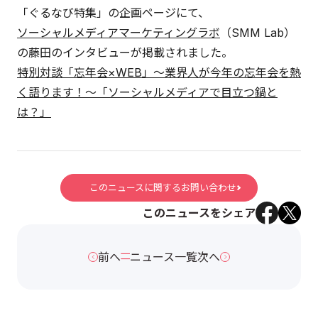
「ぐるなび特集」の企画ページにて、
ソーシャルメディアマーケティングラボ
（SMM Lab）
の藤田のインタビューが掲載されました。
特別対談「忘年会×WEB」～業界人が今年の忘年会を熱
く語ります！～「ソーシャルメディアで目立つ鍋と
は？」
このニュースに関するお問い合わせ
このニュースをシェア
前へ
ニュース一覧
次へ