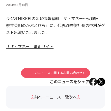
2014年3月18日
ラジオNIKKEIの金融情報番組「ザ・マネー～火曜日
櫻井英明のかぶとびら」に、代表取締役社長の中村がゲ
スト出演いたしました。
「ザ・マネー」番組サイト
このニュースに関するお問い合わせ
このニュースをシェア
前へ
ニュース一覧
次へ