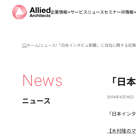
企業情報
サービス
ニュース
セミナー
IR情報
ホーム
/
ニュース
/
「日本インタビュ新聞」に当社に関する記事
News
「日本
2014年4月16日
ニュース
「日本インタ
【木村隆のマ