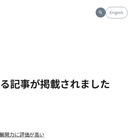
English
る記事が掲載されました
展開力に評価が高い