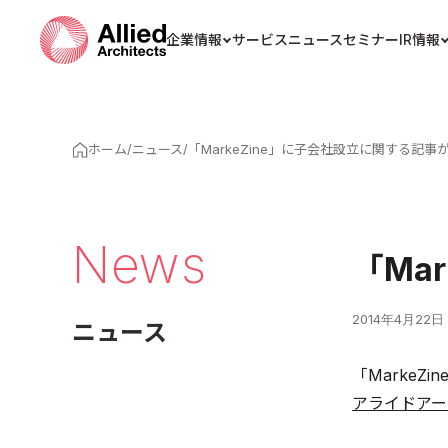
企業情報
サービス
ニュース
セミナー
IR情報
ホーム
/
ニュース
/
「MarkeZine」に子会社設立に関する記
News
「Ma
2014年4月22日
ニュース
「Marke
アライドアー