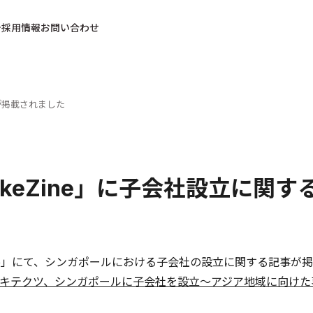
採用情報
お問い合わせ
事が掲載されました
rkeZine」に子会社設立に関
Zine」にて、シンガポールにおける子会社の設立に関する記事が
キテクツ、シンガポールに子会社を設立～アジア地域に向けた