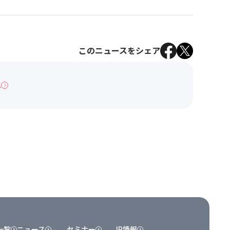
このニュースをシェア
へ
一覧
ニュース
セミナー
IR情報