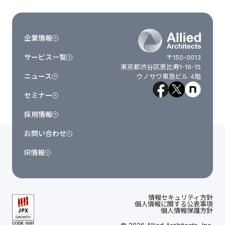
企業情報
サービス一覧
〒150-0013
東京都渋谷区恵比寿1-19-15
ニュース
ウノサワ東急ビル 4階
セミナー
採用情報
お問い合わせ
IR情報
情報セキュリティ方針
個人情報に関する公表事項
個人情報保護方針
© 2026 Allied Architects, Inc.