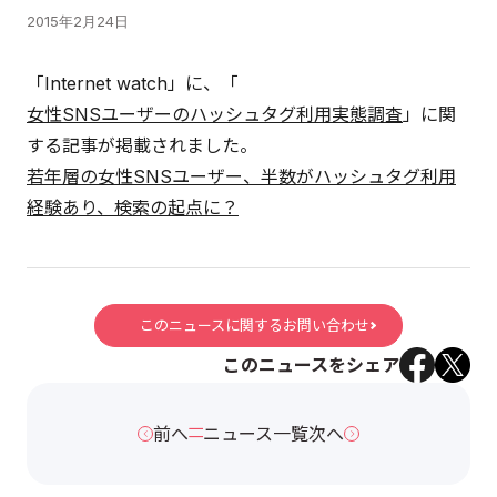
2015年2月24日
「Internet watch」に、「
女性SNSユーザーのハッシュタグ利用実態調査
」に関
する記事が掲載されました。
若年層の女性SNSユーザー、半数がハッシュタグ利用
経験あり、検索の起点に？
このニュースに関するお問い合わせ
このニュースをシェア
前へ
ニュース一覧
次へ