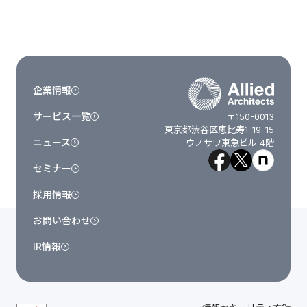
企業情報
サービス一覧
〒150-0013
東京都渋谷区恵比寿1-19-15
ニュース
ウノサワ東急ビル 4階
セミナー
採用情報
お問い合わせ
IR情報