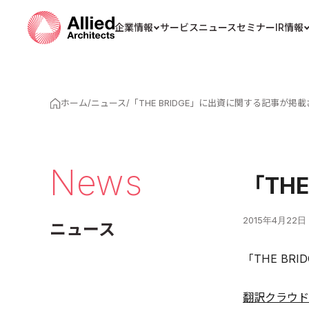
企業情報
サービス
ニュース
セミナー
IR情報
ホーム
/
ニュース
/
「THE BRIDGE」に出資に関する記事が掲
News
「TH
2015年4月22日
ニュース
「THE B
翻訳クラウド