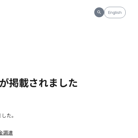
English
記事が掲載されました
ました。
金調達