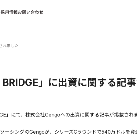
採用情報
お問い合わせ
載されました
E BRIDGE」に出資に関する
RIDGE」にて、株式会社Gengoへの出資に関する記事が掲載され
ソーシングのGengoが、シリーズCラウンドで540万ドルを資