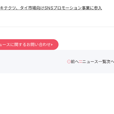
キテクツ、タイ市場向けSNSプロモーション事業に参入
ュースに関するお問い合わせ
前へ
ニュース一覧
次