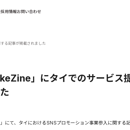
採用情報
お問い合わせ
に関する記事が掲載されました
rkeZine」にタイでのサービ
た
Zine」にて、タイにおけるSNSプロモーション事業参入に関す