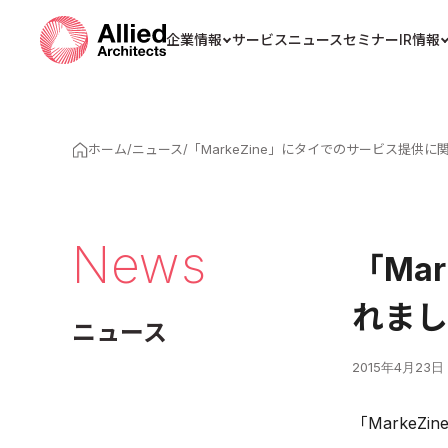
企業情報
サービス
ニュース
セミナー
IR情報
ホーム
/
ニュース
/
「MarkeZine」にタイでのサービス提供
News
「Ma
れまし
ニュース
2015年4月23日
「Marke