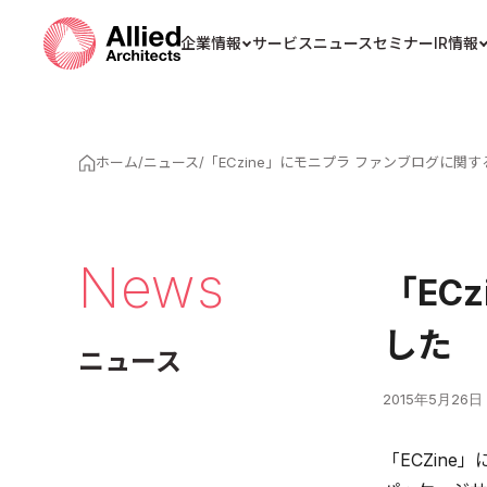
企業情報
サービス
ニュース
セミナー
IR情報
ホーム
/
ニュース
/
「ECzine」にモニプラ ファンブログに関
News
「EC
した
ニュース
2015年5月26日
「ECZine」に