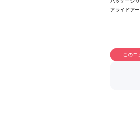
パッケージサ
アライドアー
このニ