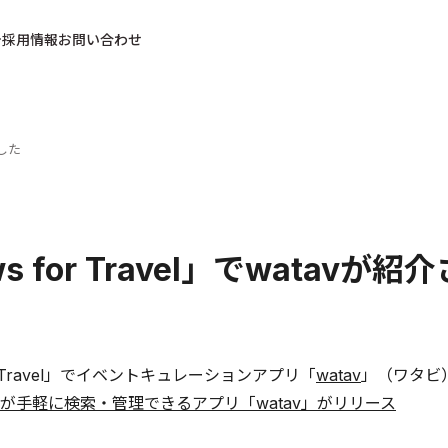
採用情報
お問い合わせ
ました
s for Travel」でwatavが
or Travel」でイベントキュレーションアプリ「
watav
」（ワタビ
が手軽に検索・管理できるアプリ「watav」がリリース