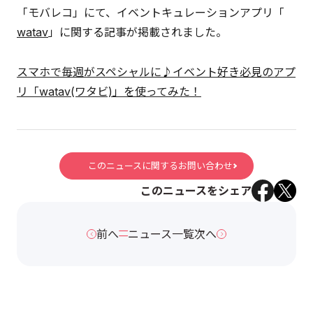
「モバレコ」にて、イベントキュレーションアプリ「
watav
」に関する記事が掲載されました。
スマホで毎週がスペシャルに♪イベント好き必見のアプ
リ「watav(ワタビ)」を使ってみた！
このニュースに関するお問い合わせ
このニュースをシェア
前へ
ニュース一覧
次へ