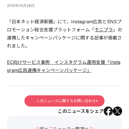
2015年10月28日
「日本ネット経済新聞」にて、Instagram広告とSNSプ
ロモーション総合支援プラットフォーム「
モニプラ
」の
連携したキャンペーンパッケージに関する記事が掲載さ
れました。
EC向けサービス事例 インスタグラム運用支援「Insta
gram広告連携キャンペーンパッケージ」
このニュースに関するお問い合わせ
このニュースをシェア
前へ
ニュース一覧
次へ