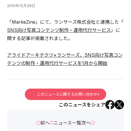
2015年12月28日
「MarkeZine」にて、ランサーズ株式会社と連携した「
SNS向け写真コンテンツ制作・運用代行サービス
」に
関する記事が掲載されました。
アライドアーキテクツ×ランサーズ、SNS向け写真コン
テンツの制作・運用代行サービスを1月から開始
このニュースに関するお問い合わせ
このニュースをシェア
前へ
ニュース一覧
次へ