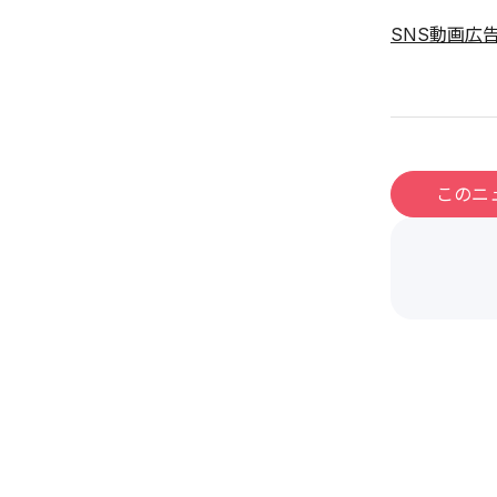
SNS動画広告
このニ