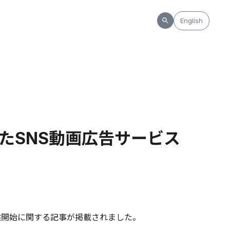
English
したSNS動画広告サービス
提供開始に関する記事が掲載されました。