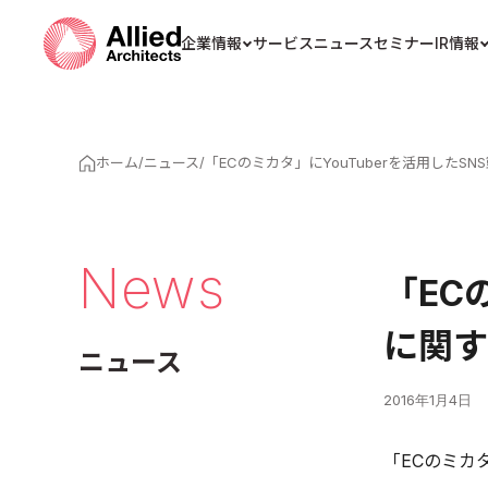
企業情報
サービス
ニュース
セミナー
IR情報
ホーム
/
ニュース
/
「ECのミカタ」にYouTuberを活用した
News
「EC
に関す
ニュース
2016年1月4日
「ECのミカ