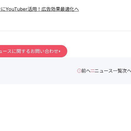
にYouTuber活用！広告効果最適化へ
ュースに関するお問い合わせ
前へ
ニュース一覧
次