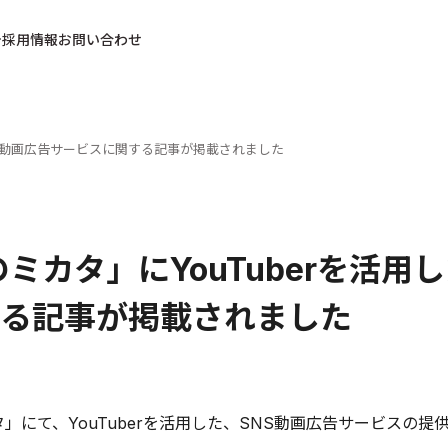
採用情報
お問い合わせ
SNS動画広告サービスに関する記事が掲載されました
のミカタ」にYouTuberを活用
る記事が掲載されました
タ」にて、YouTuberを活用した、SNS動画広告サービスの