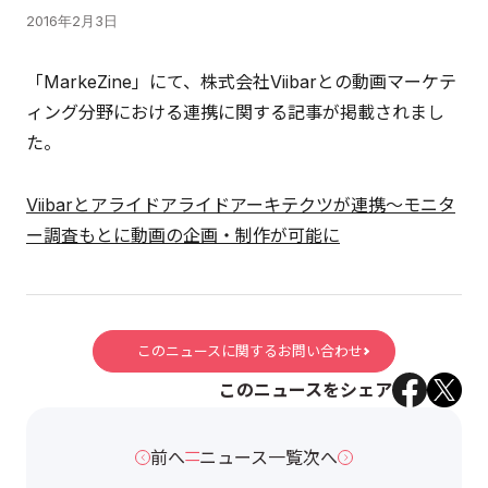
2016年2月3日
「MarkeZine」にて、株式会社Viibarとの動画マーケテ
ィング分野における連携に関する記事が掲載されまし
た。
Viibarとアライドアライドアーキテクツが連携～モニタ
ー調査もとに動画の企画・制作が可能に
このニュースに関するお問い合わせ
このニュースをシェア
前へ
ニュース一覧
次へ