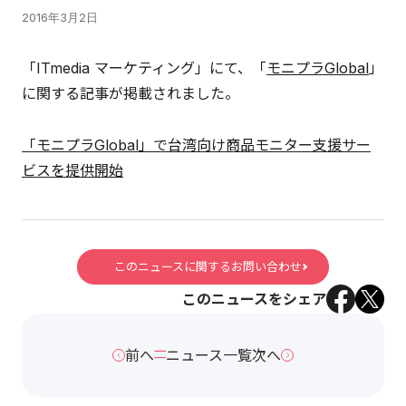
2016年3月2日
「ITmedia マーケティング」にて、「
モニプラGlobal
」
に関する記事が掲載されました。
「モニプラGlobal」で台湾向け商品モニター支援サー
ビスを提供開始
このニュースに関するお問い合わせ
このニュースをシェア
前へ
ニュース一覧
次へ