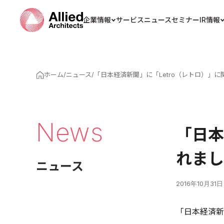
企業情報
サービス
ニュース
セミナー
IR情報
ホーム
/
ニュース
/
「日本経済新聞」に「Letro（レトロ）」
News
「日本
れまし
ニュース
2016年10月31日
「日本経済新