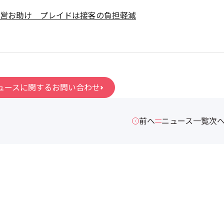
営お助け プレイドは接客の負担軽減
ュースに関するお問い合わせ
前へ
ニュース一覧
次