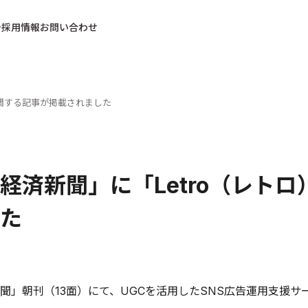
採用情報
お問い合わせ
に関する記事が掲載されました
経済新聞」に「Letro（レト
た
聞」朝刊（13面）にて、UGCを活用したSNS広告運用支援サ