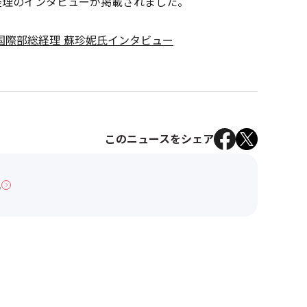
総経理のインタビューが掲載されました。
 国際部総経理 蘇珍妮氏インタビュー
このニュースをシェア
へ