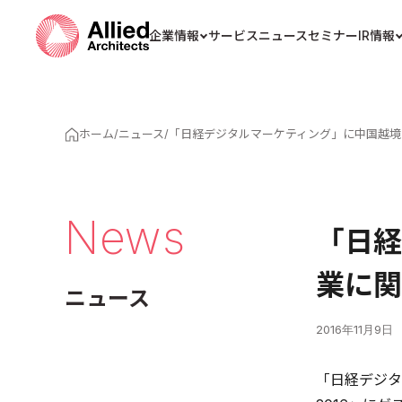
企業情報
サービス
ニュース
セミナー
IR情報
ホーム
/
ニュース
/
「日経デジタルマーケティング」に中国越境
News
「日経
業に関
ニュース
2016年11月9日
「日経デジタル