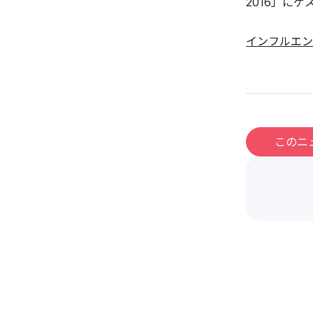
2016」に
インフルエン
このニ