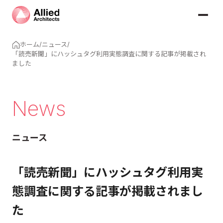
ホーム
/
ニュース
/
「読売新聞」にハッシュタグ利用実態調査に関する記事が掲載され
ました
News
ニュース
「読売新聞」にハッシュタグ利用実
態調査に関する記事が掲載されまし
た