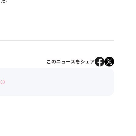
した。
このニュースをシェア
へ