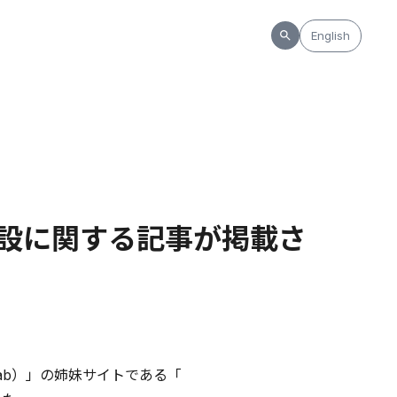
English
開設に関する記事が掲載さ
ab）」の姉妹サイトである「