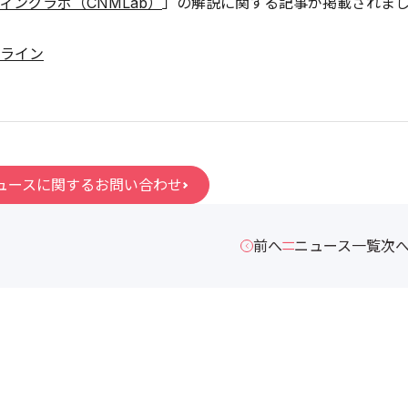
ィングラボ（CNMLab）
」の解説に関する記事が掲載されま
ライン
ュースに関するお問い合わせ
前へ
ニュース一覧
次