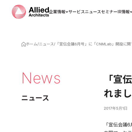
企業情報
サービス
ニュース
セミナー
IR情報
ホーム
/
ニュース
/
「宣伝会議6月号」に「CNMLab」開設に
News
「宣伝
れまし
ニュース
2017年5月1日
「宣伝会議6