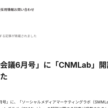
採用情報
お問い合わせ
関する記事が掲載されました
会議6月号」に「CNMLab」
た
月号」に、「ソーシャルメディアマーケティングラボ（SMML