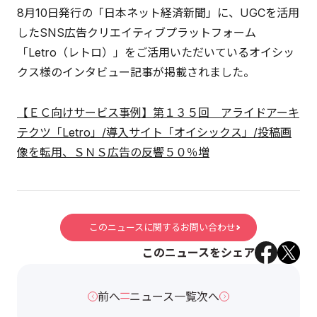
8月10日発行の「日本ネット経済新聞」に、UGCを活用
したSNS広告クリエイティブプラットフォーム
「Letro（レトロ）」をご活用いただいているオイシッ
クス様のインタビュー記事が掲載されました。
【ＥＣ向けサービス事例】第１３５回 アライドアーキ
テクツ「Letro」/導入サイト「オイシックス」/投稿画
像を転用、ＳＮＳ広告の反響５０％増
このニュースに関するお問い合わせ
このニュースをシェア
前へ
ニュース一覧
次へ