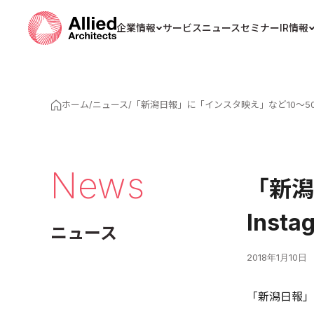
企業情報
サービス
ニュース
セミナー
IR情報
ホーム
/
ニュース
/
「新潟日報」に「インスタ映え」など10～50
News
「新潟
Ins
ニュース
2018年1月10日
「新潟日報」