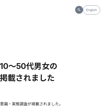
English
0～50代男女の
査が掲載されました
する意識・実態調査が掲載されました。