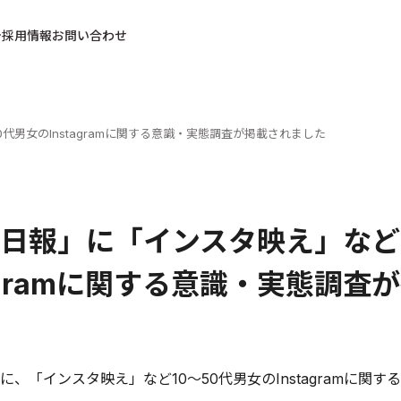
採用情報
お問い合わせ
代男女のInstagramに関する意識・実態調査が掲載されました
日報」に「インスタ映え」など1
tagramに関する意識・実態調
に、「インスタ映え」など10～50代男女のInstagramに関