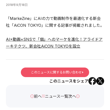
2018年9月18日
「MarkeZine」にAIの力で動画制作を最適化する新会
社「AiCON TOKYO」に関する記事が掲載されました。
AI×動画×SNSで「個」へのマーケを進化！アライドア
ーキテクツ、新会社AiCON TOKYOを設立
このニュースに関するお問い合わせ
このニュースをシェア
前へ
ニュース一覧
次へ