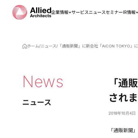
企業情報
サービス
ニュース
セミナー
IR情報
ホーム
/
ニュース
/
「通販新聞」に新会社「AiCON TOKYO
News
「通販
されま
ニュース
2018年10月4日
「通販新聞」