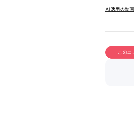
AI活用の動
このニ