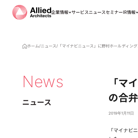
企業情報
サービス
ニュース
セミナー
IR情報
ホーム
/
ニュース
/
「マイナビニュース」に野村ホールディング
News
「マイ
の合弁
ニュース
2019年1月11日
「マイナビニ