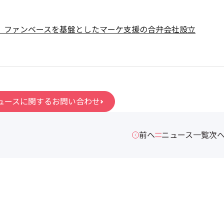
、ファンベースを基盤としたマーケ支援の合弁会社設立
ュースに関するお問い合わせ
前へ
ニュース一覧
次