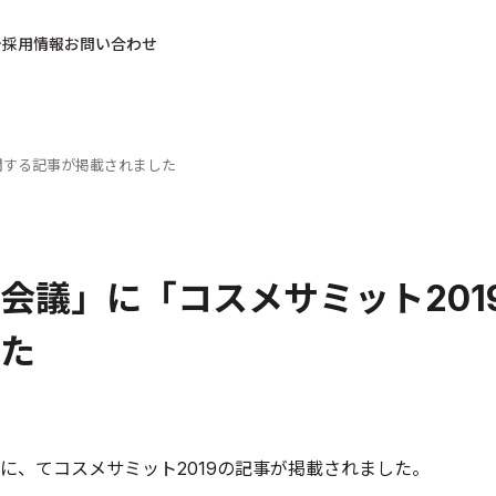
採用情報
お問い合わせ
関する記事が掲載されました
会議」に「コスメサミット20
た
に、てコスメサミット2019の記事が掲載されました。