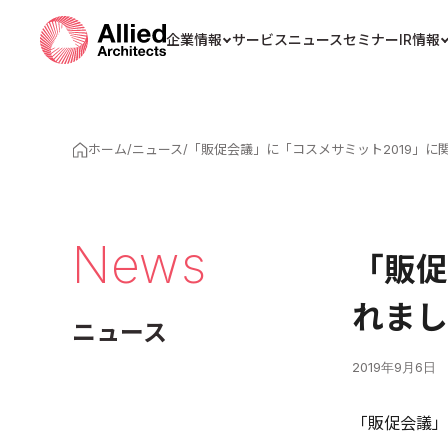
企業情報
サービス
ニュース
セミナー
IR情報
ホーム
/
ニュース
/
「販促会議」に「コスメサミット2019」に
News
「販促
れまし
ニュース
2019年9月6日
「販促会議」