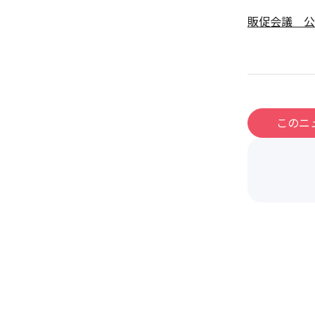
販促会議 公
このニ