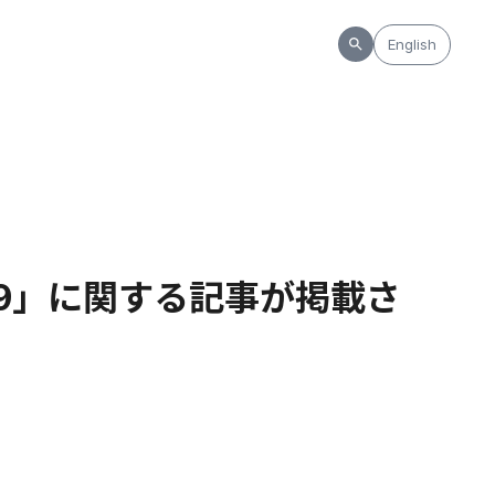
English
19」に関する記事が掲載さ