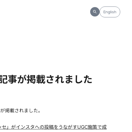
English
る記事が掲載されました
事が掲載されました。
ッセ」がインスタへの投稿をうながすUGC施策で成