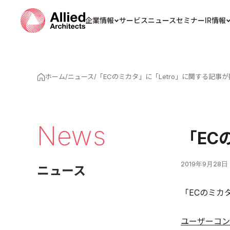
企業情報
サービス
ニュース
セミナー
IR情報
ホーム
/
ニュース
/
「ECのミカタ」に「Letro」に関する記事
News
「EC
2019年9月28日
ニュース
「ECのミカ
ユーザーコン