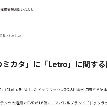
採用情報
お問い合わせ
が掲載されました
のミカタ」に「Letro」に関す
タ」にLetroを活用したドゥクラッセUGC活用事例に関する記
テンツの活用でCVRが1.6倍に アパレルブランド「ドゥクラ