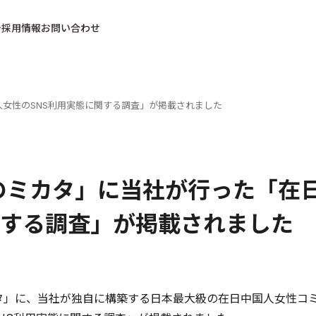
採用情報
お問い合わせ
人女性のSNS利用実態に関する調査」が掲載されました
のミカタ」に当社が行った「在
する調査」が掲載されました
タ」に、当社が独自に構築する日本最大級の在日中国人女性コミュ