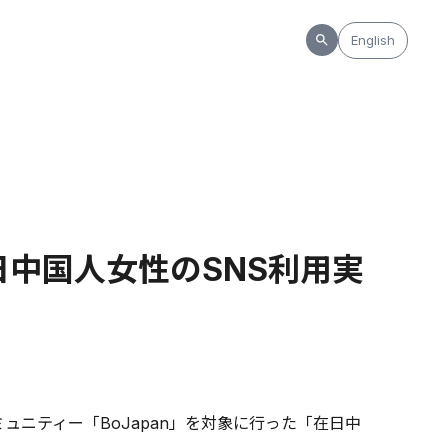
English
日中国人女性のSNS利用実
ニティー「BoJapan」を対象に行った「在日中