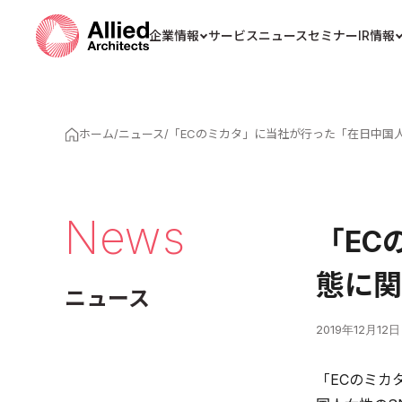
企業情報
サービス
ニュース
セミナー
IR情報
ホーム
/
ニュース
/
「ECのミカタ」に当社が行った「在日中国
News
「EC
態に関
ニュース
2019年12月12日
「ECのミカ