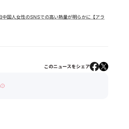
日中国人女性のSNSでの高い熱量が明らかに【アラ
このニュースをシェア
へ