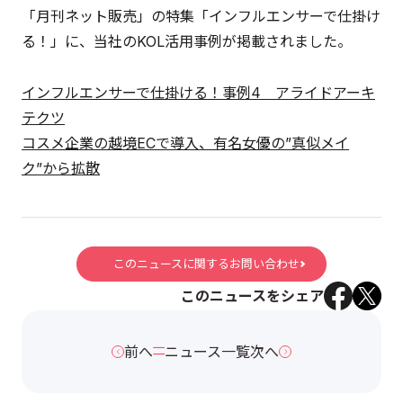
「月刊ネット販売」の特集「インフルエンサーで仕掛け
る！」に、当社のKOL活用事例が掲載されました。
インフルエンサーで仕掛ける！事例4 アライドアーキ
テクツ
コスメ企業の越境ECで導入、有名女優の”真似メイ
ク”から拡散
このニュースに関するお問い合わせ
このニュースをシェア
前へ
ニュース一覧
次へ