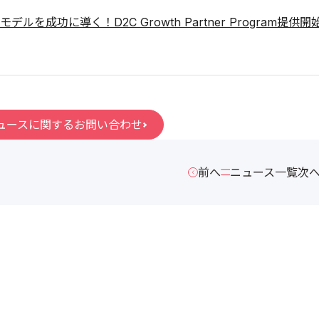
デルを成功に導く！D2C Growth Partner Program提供開
ュースに関するお問い合わせ
前へ
ニュース一覧
次