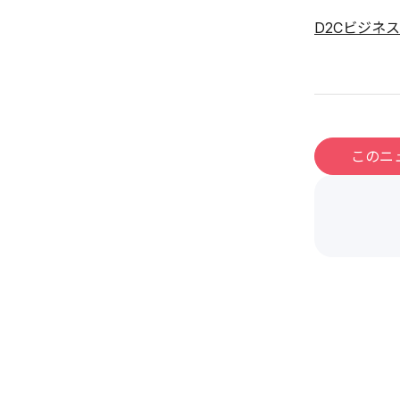
D2Cビジネスモ
このニ