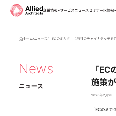
企業情報
サービス
ニュース
セミナー
IR情報
ホーム
/
ニュース
/
「ECのミカタ」に当社のチャイナタッチを
News
「EC
施策が
ニュース
2020年2月28日
「ECのミカタ