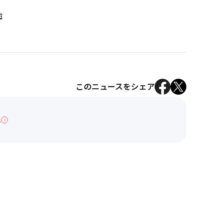
始
このニュースをシェア
へ