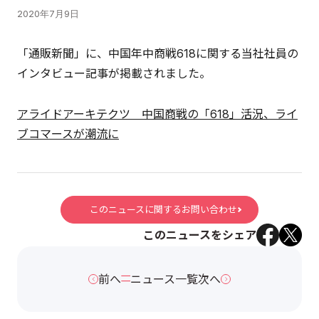
2020年7月9日
「通販新聞」に、中国年中商戦618に関する当社社員の
インタビュー記事が掲載されました。
アライドアーキテクツ 中国商戦の「618」活況、ライ
ブコマースが潮流に
このニュースに関するお問い合わせ
このニュースをシェア
前へ
ニュース一覧
次へ