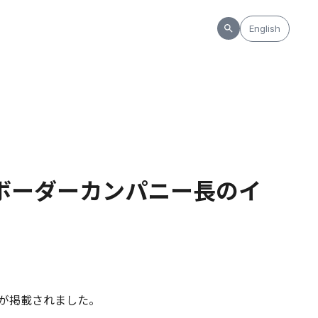
English
ロスボーダーカンパニー長のイ
ーが掲載されました。