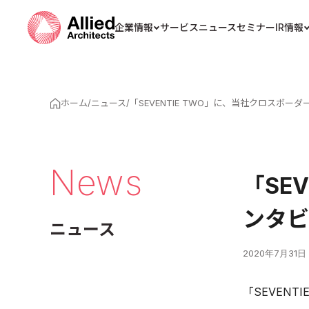
企業情報
サービス
ニュース
セミナー
IR情報
ホーム
/
ニュース
/
「SEVENTIE TWO」に、当社クロスボ
News
「SE
ンタビ
ニュース
2020年7月31日
「SEVEN