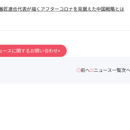
Japan番匠達也代表が描くアフターコロナを見据えた中国戦略とは
ュースに関するお問い合わせ
前へ
ニュース一覧
次