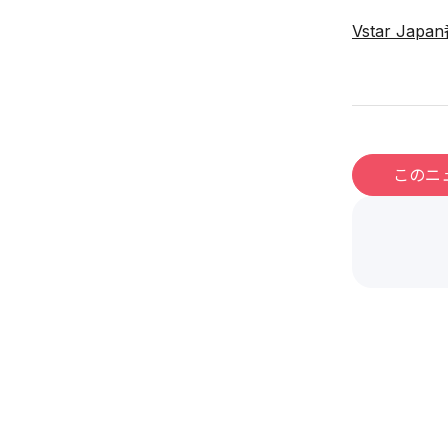
Vstar 
このニ