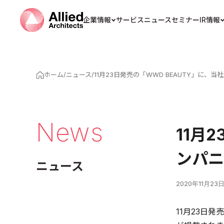
企業情報
サービス
ニュース
セミナー
IR情報
ホーム
/
ニュース
/
11月23日発売の「WWD BEAUTY」に
News
11月
ンパニ
ニュース
2020年11月23
11月23日