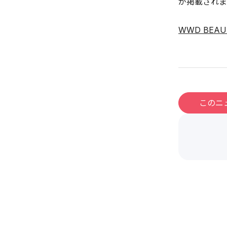
が掲載されま
WWD BEA
このニ