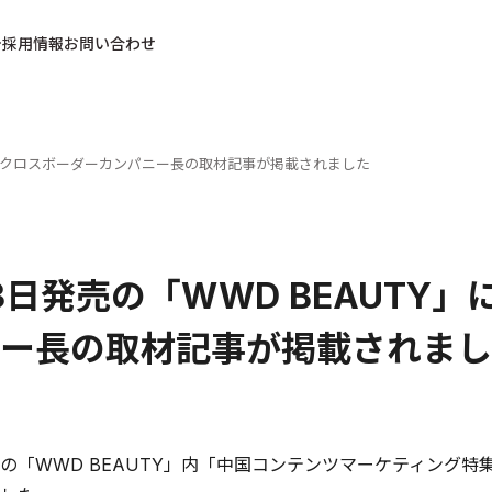
採用情報
お問い合わせ
、当社クロスボーダーカンパニー長の取材記事が掲載されました
23日発売の「WWD BEAUT
ー長の取材記事が掲載されまし
日
発売の「WWD BEAUTY」内「中国コンテンツマーケティン