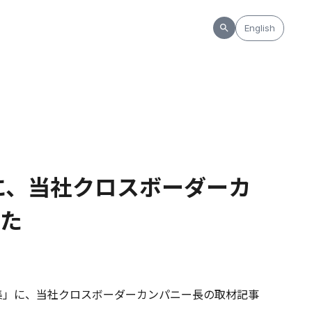
English
Y」に、当社クロスボーダーカ
た
グ特集」に、当社クロスボーダーカンパニー長の取材記事