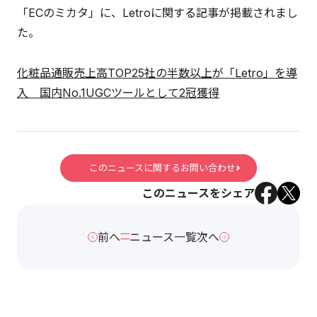
「ECのミカタ」に、Letroに関する記事が掲載されまし
た。
化粧品通販売上高TOP25社の半数以上が「Letro」を導
入 国内No.1UGCツールとして2冠獲得
このニュースに関するお問い合わせ
このニュースをシェア
前へ
ニュース一覧
次へ