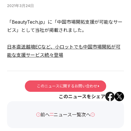
2021年3月24日
「BeautyTech.jp」に「中国市場開拓支援が可能なサー
ビス」として当社が掲載されました。
日本直送越境ECなど、小ロットでも中国市場開拓が可
能な支援サービス続々登場
このニュースに関するお問い合わせ
このニュースをシェア
前へ
ニュース一覧
次へ