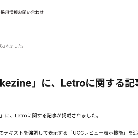
採用情報
お問い合わせ
が掲載されました。
rkezine」に、Letroに関す
ine」に、Letroに関する記事が掲載されました。
UGCのテキストを強調して表示する「UGCレビュー表示機能」を