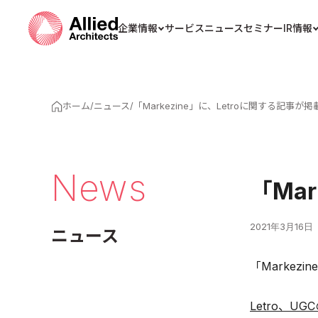
企業情報
サービス
ニュース
セミナー
IR情報
ホーム
/
ニュース
/
「Markezine」に、Letroに関する記事
News
「Ma
2021年3月16日
ニュース
「Markez
Letro、