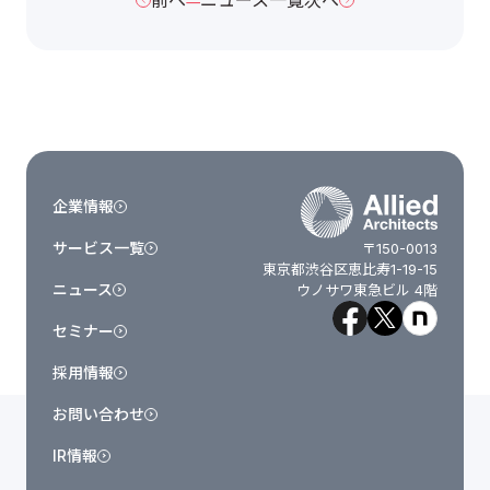
企業情報
サービス一覧
〒150-0013
東京都渋谷区恵比寿1-19-15
ニュース
ウノサワ東急ビル 4階
セミナー
採用情報
お問い合わせ
IR情報