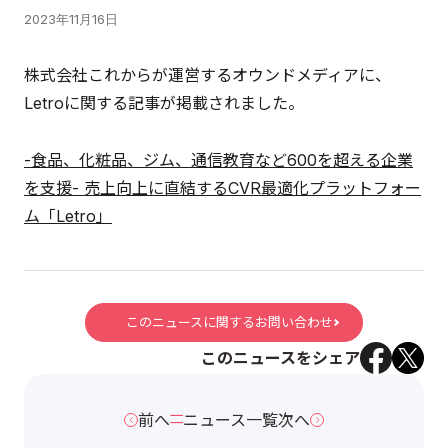
2023年11月16日
株式会社これからが運営するオウンドメディアに、
Letroに関する記事が掲載されました。
-食品、化粧品、ジム、通信教育など600を超える企業
を支援- 売上向上に直結するCVR最適化プラットフォー
ム「Letro」
このニュースに関するお問い合わせ
このニュースをシェア
前へ
ニュース一覧
次へ