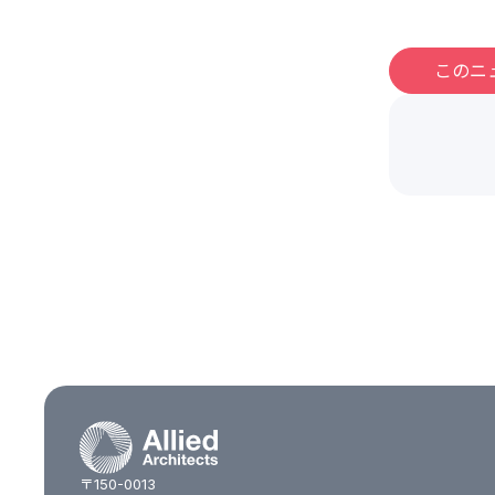
このニ
〒150-0013