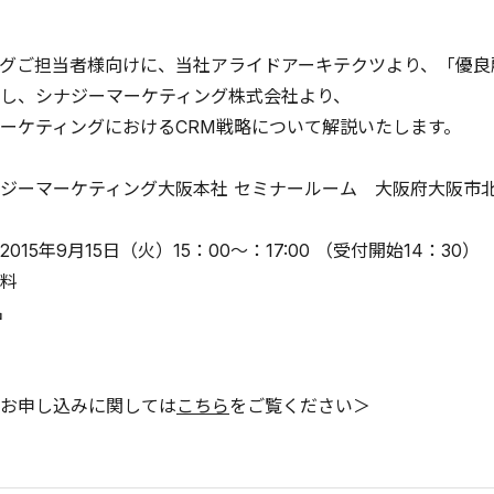
グご担当者様向けに、当社アライドアーキテクツより、「優良
し、シナジーマーケティング株式会社より、
ーケティングにおけるCRM戦略について解説いたします。
ジーマーケティング大阪本社 セミナールーム 大阪府大阪市北区堂
015年9月15日（火）15：00～：17:00 （受付開始14：30）
料
名
お申し込みに関しては
こちら
をご覧ください＞