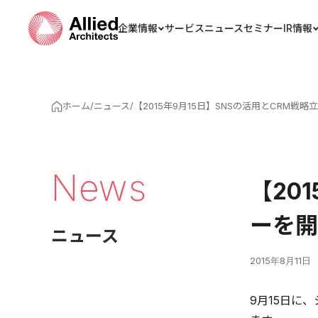
企業情報
サービス
ニュース
セミナー
IR情報
ホーム
/
ニュース
/
【2015年9月15日】SNSの活用とCRM
News
【20
ーを開
ニュース
2015年8月11日
9月15日に