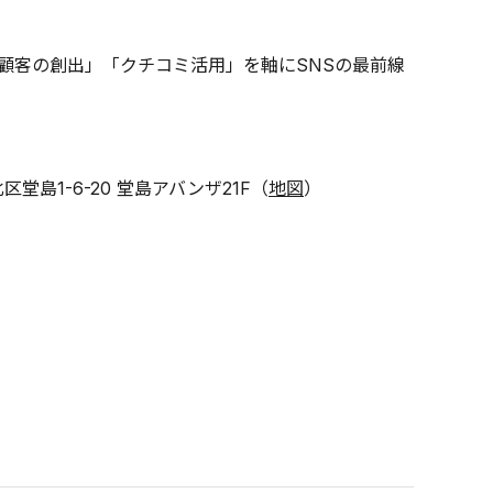
顧客の創出」「クチコミ活用」を軸にSNSの最前線
島1-6-20 堂島アバンザ21F（
地図
）