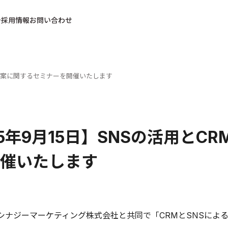
採用情報
お問い合わせ
戦略立案に関するセミナーを開催いたします
15年9月15日】SNSの活用と
催いたします
、シナジーマーケティング株式会社と共同で「CRMとSNSに