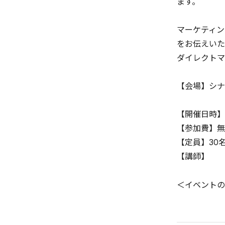
ます。
マーケティン
をお伝えいた
ダイレクトマ
【会場】シナ
【開催日時】2
【参加費】無
【定員】30
【講師】
＜イベントの