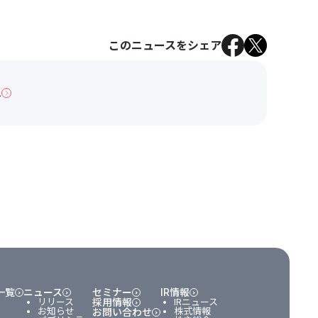
このニュースをシェア
へ
一覧
ニュース
セミナー
IR情報
リリース
採用情報
IRニュース
お知らせ
株式情報
お問い合わせ