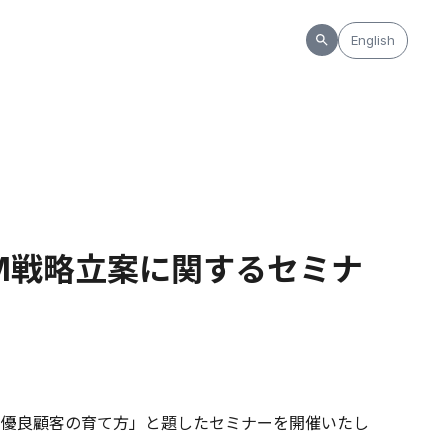
English
CRM戦略立案に関するセミナ
よる優良顧客の育て方」と題したセミナーを開催いたし