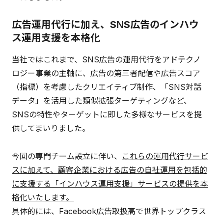
広告運用代行に加え、SNS広告のインハウ
ス運用支援を本格化
当社ではこれまで、SNS広告の運用代行をアドテクノ
ロジー事業の主軸に、広告の第三者配信や広告スコア
（指標）を考慮したクリエイティブ制作、「SNS対話
データ」を活用した類似拡張ターゲティングなど、
SNSの特性やターゲットに即した多様なサービスを提
供してまいりました。
今回の専門チーム設立に伴い、
これらの運用代行サービ
スに加えて、顧客企業における広告の自社運用を包括的
に支援する「インハウス運用支援」サービスの提供を本
格化いたします。
具体的には、Facebook広告取扱高で世界トップクラス