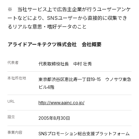
※ 当社サービス上で広告主企業が行うユーザーアンケ
ートなどにより、SNSユーザーから直接的に収集でき
るリアルな意思・嗜好データのこと
アライドアーキテクツ株式会社 会社概要
代表者
代表取締役社長 中村 壮秀
本社所在地
東京都渋谷区恵比寿一丁目19-15 ウノサワ東急
ビル4階
URL
http://www.aainc.co.jp/
設立
2005年8月30日
事業内容
SNSプロモーション総合支援プラットフォーム