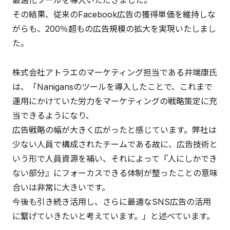
最適化ツールを導入いただきました。
その結果、従来のFacebook広告の獲得単価を維持しな
がらも、200％超もの広告規模の拡大を実現いたしまし
た。
株式会社アトラエのマーケティング担当である井端康氏
は、「Nanigansのツールを導入したことで、これまで
運用にかけていた労力をマーケティングの戦略策定に充
当できるようになり、
広告戦略の幅が大きく広がったと感じています。弊社は
少ない人員で構成されたチームである故に、広告技術と
いう形で人員資源を補い、それによって『人にしかでき
ない部分』にフォーカスできる体制が整ったことの意味
合いは非常に大きいです。
今後も引き続き活用し、さらに最適なSNS広告の活用
に繋げていきたいと考えています。」と述べています。