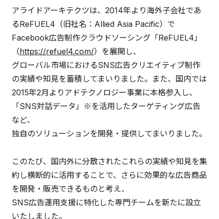
アライドアーキテクツは、2014年より海外子会社であ
るReFUEL4（旧社名：Allied Asia Pacific）で
Facebook広告制作クラウドソーシング「ReFUEL4」
（
https://refuel4.com/
）を展開し、
グローバル市場におけるSNS広告クリエイティブ制作
の実績や知見を蓄積してまいりました。また、国内では
2015年2月よりアドテクノロジー事業に本格参入し、
「SNS対話データ」※を活用したターゲティング広告
など、
独自のソリューションを開発・提供してまいりました。
このたび、国内外に分散されたこれらの実績や知見を集
約し横断的に活用することで、さらに効果的な広告商品
を開発・販売できるものと考え、
SNS広告運用支援に特化した専門チームを新たに設立
いたしました。