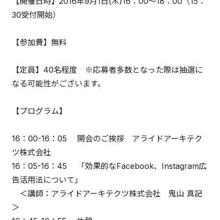
【開催日時】2016年9月1日(木)16：00～18：00（15：
30受付開始）
【参加費】無料
【定員】40名程度 ※応募者多数となった際は抽選に
なる可能性がございます。
【プログラム】
16：00-16：05 開会のご挨拶 アライドアーキテク
ツ株式会社
16：05-16：45 「効果的なFacebook、Instagram広
告活用法について」
＜講師：アライドアーキテクツ株式会社 鬼山 真記
＞