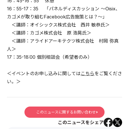
16：45-16：55 休憩
16：55-17：35 「パネルディスカッション 〜Oisix、
カゴメが取り組むFacebook広告施策とは？〜」
＜講師：オイシックス株式会社 西井 敏恭氏＞
＜講師：カゴメ株式会社 原 浩晃氏＞
＜講師：アライドアーキテクツ株式会社 村岡 弥真
人＞
17：35-18:00 個別相談会（希望者のみ）
＜イベントのお申し込みに関しては
こちら
をご覧くださ
い。＞
このニュースに関するお問い合わせ
このニュースをシェア