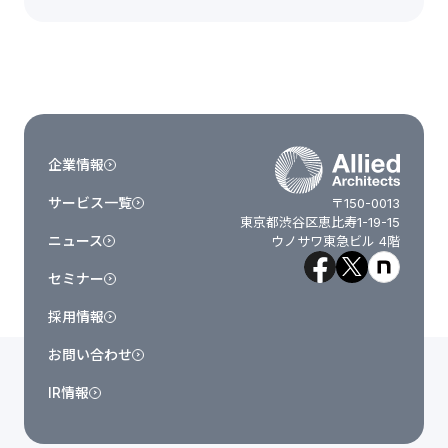
企業情報
サービス一覧
〒150-0013
東京都渋谷区恵比寿1-19-15
ニュース
ウノサワ東急ビル 4階
セミナー
採用情報
お問い合わせ
IR情報