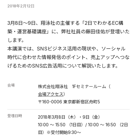
2018年2月12日
3月8日～9日、翔泳社の主催する「2日でわかるEC構
築・運営基礎講座」に、弊社社員の藤田佳佑が登壇いた
します。
本講演では、SNSビジネス活用の現状や、ソーシャル
時代に合わせた情報発信のポイント、売上アップへつな
げるためのSNS広告活用について解説いたします。
会場
株式会社翔泳社 1Fセミナールーム（
会場アクセス
）
〒160-0006 東京都新宿区舟町5
登壇日時
2018年3月8日（木）・9日（金）
10:00 ～ 15:50 （1日目）/ 10:00 ～ 16:50 （2日
目）※受付開始9:30～