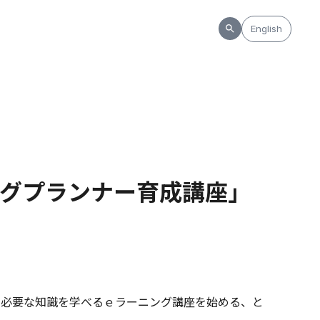
English
ングプランナー育成講座」
に必要な知識を学べるｅラーニング講座を始める、と