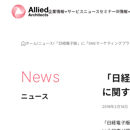
企業情報
サービス
ニュース
セミナー
IR情報
ホーム
/
ニュース
/
「日経電子版」に「SNSマーケティングプ
News
「日経
に関す
ニュース
2018年2月14日
「日経電子版