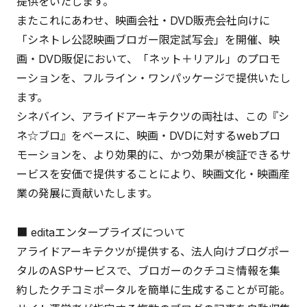
提供をいたします。
またこれにあわせ、映画会社・DVD販売会社向けに
「シネトレ公認映画ブロガー限定試写会」を開催、映
画・DVD販促において、「ネット＋リアル」のプロモ
ーションを、フルライン・ワンパッケージで提供いたし
ます。
シネバイン、アライドアーキテクツの両社は、この『シ
ネ☆ブロ』をベースに、映画・DVDに対するwebプロ
モーションを、より効果的に、かつ効果が検証できるサ
ービスを安価で提供することにより、映画文化・映画産
業の発展に貢献いたします。
■ editaエンタープライズについて
アライドアーキテクツが提供する、法人向けブログポー
タルのASPサービスで、ブロガーのクチコミ情報を集
約したクチコミポータルを簡単に生成することが可能。