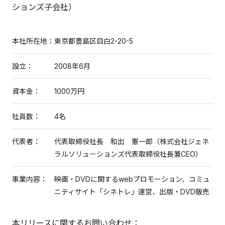
ションズ子会社）
本社所在地：
東京都豊島区目白2-20-5
設立：
2008年6月
資本金：
1000万円
社員数：
4名
代表者：
代表取締役社長 和出 憲一郎（株式会社ジェネ
ラルソリューションズ代表取締役社長兼CEO）
事業内容：
映画・DVDに関するwebプロモーション、コミュ
ニティサイト「シネトレ」運営、出版・DVD販売
本リリースに関するお問い合わせ：