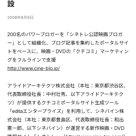
設
2008年8月6日
200名のパワーブロガーを「シネトレ公認映画ブロガ
ー」として組織化、ブログ記事を集約したポータルサイ
トをベースに、映画・DVDの「クチコミ」マーケティン
グをフルラインで支援
http://www.cine-blo.jp/
アライドアーキテクツ株式会社（本社：東京都渋谷区、
代表取締役社長：中村壮秀、以下アライドアーキテク
ツ）が提供するクチコミポータルサイト生成ツール
「editaエンタープライズ」を利用して、シネバイン株
式会社（本社：東京都豊島区、代表取締役社長：和出
憲一郎、以下シネバイン）が運営する新作映画・DVD