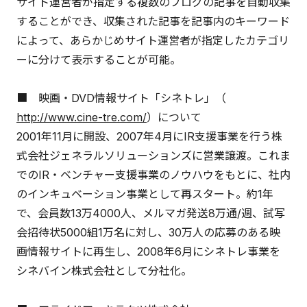
サイト運営者が指定する複数のブログの記事を自動収集
することができ、収集された記事を記事内のキーワード
によって、あらかじめサイト運営者が指定したカテゴリ
ーに分けて表示することが可能。
■ 映画・DVD情報サイト「シネトレ」（
http://www.cine-tre.com/
）について
2001年11月に開設、2007年4月にIR支援事業を行う株
式会社ジェネラルソリューションズに営業譲渡。これま
でのIR・ベンチャー支援事業のノウハウをもとに、社内
のインキュベーション事業として再スタート。約1年
で、会員数13万4000人、メルマガ発送8万通/週、試写
会招待状5000組1万名に対し、30万人の応募のある映
画情報サイトに再生し、2008年6月にシネトレ事業を
シネバイン株式会社として分社化。