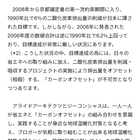
2008年から京都議定書の第一次約束期間に入り、
1990年比で6％の二酸化炭素排出量の削減が日本に課さ
れた目標です。しかしながら、2008年に発表された
2006年度の数値合計は逆に1990年比で6.2％上回って
おり、目標達成が非常に厳しい状況にあります。
（*2）こうした状況の中、目標達成の為には、日々の
省エネへの取り組みに加え、二酸化炭素排出量を削減・
吸収するプロジェクトの実施により排出量をオフセット
（相殺）する、「カーボンオフセット」が不可欠となり
つつあります。
アライドアーキテクツとジーコンシャスは、一人一人
が省エネと「カーボンオフセット」の組み合わせを意識
し、実践することが身近な地球温暖化対策となると考
え、ブロガーが気軽に取り組むことが出来る地球温暖化