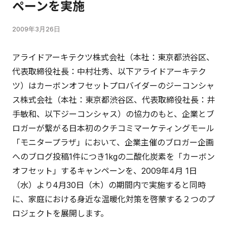
ペーンを実施
2009年3月26日
アライドアーキテクツ株式会社（本社：東京都渋谷区、
代表取締役社長：中村壮秀、以下アライドアーキテク
ツ）はカーボンオフセットプロバイダーのジーコンシャ
ス株式会社（本社：東京都渋谷区、代表取締役社長：井
手敏和、以下ジーコンシャス）の協力のもと、企業とブ
ロガーが繋がる日本初のクチコミマーケティングモール
「モニタープラザ」において、企業主催のブロガー企画
へのブログ投稿1件につき1kgの二酸化炭素を「カーボン
オフセット」するキャンペーンを、2009年4月 1日
（水）より4月30日（木）の期間内で実施すると同時
に、家庭における身近な温暖化対策を啓蒙する２つのプ
ロジェクトを展開します。