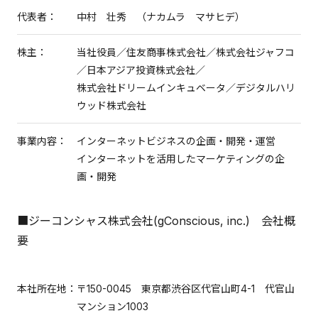
代表者：
中村 壮秀 （ナカムラ マサヒデ）
株主：
当社役員／住友商事株式会社／株式会社ジャフコ
／日本アジア投資株式会社／
株式会社ドリームインキュベータ／デジタルハリ
ウッド株式会社
事業内容：
インターネットビジネスの企画・開発・運営
インターネットを活用したマーケティングの企
画・開発
■ジーコンシャス株式会社(gConscious, inc.) 会社概
要
本社所在地：
〒150-0045 東京都渋谷区代官山町4-1 代官山
マンション1003