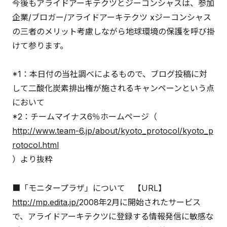
今後もアライドアーキテクツとジーコンシャスは、参加
企業/ブロガー/アライドアーキテクツ xジーコンシャス
の三者のメリット考慮しながら地球環境の保護を呼び掛
けて参ります。
*1：本日付の当社調べによるもので、ブログ投稿に対
して二酸化炭素排出権が施されるキャンペーンという点
において
*2：チームマイナス6％ホームページ（
http://www.team-6.jp/about/kyoto_protocol/kyoto_p
rotocol.html
）より抜粋
■「モニタープラザ」について 【URL】
http://mp.edita.jp/
2008年2月に開始されたサービス
で、アライドアーキテクツに登録する情報発信に敏感な