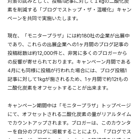
対策の試みとして、投稿1記事に対して１kgの二酸化炭
素を削減する「ブログでストップ・ザ・温暖化」キャン
ペーンを共同で実施いたします。
現在、「モニタープラザ」には約180社の企業が出展中
であり、これらの出展企業への1ヶ月間のブログ記事の
投稿総数は約12,000件と、非常に多くのブロガーから
の反響が寄せられております。キャンペーン月間である
4月にも同様に投稿が行われた場合には、ブログ投稿1
記事に対して1kgが施されるため、1ヶ月間で約12tもの
二酸化炭素をオフセットすることが出来ます。
キャンペーン期間中は「モニタープラザ」トップページ
にて、オフセットされる二酸化炭素の量がリアルタイム
でカウントアップされます。ブロガーは、このカウンタ
ーを自分のブログに掲載することにより、「ブログでス