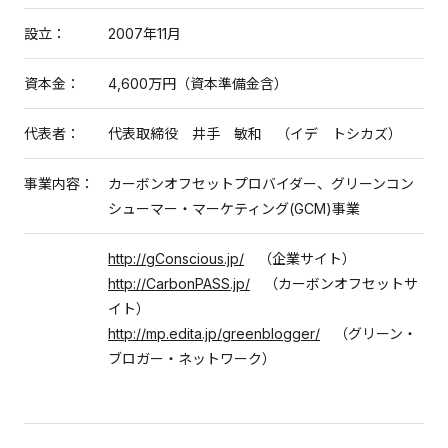
設立：
2007年11月
資本金：
4,600万円（資本準備金含）
代表者：
代表取締役 井手 敏和 （イデ トシカズ）
事業内容：
カーボンオフセットプロバイダー、グリーンコン
シューマー・マーケティング(GCM)事業
http://gConscious.jp/
（企業サイト）
http://CarbonPASS.jp/
（カーボンオフセットサ
イト）
http://mp.edita.jp/greenblogger/
（グリーン・
ブロガー・ネットワーク）