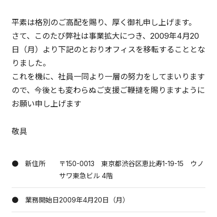
平素は格別のご高配を賜り、厚く御礼申し上げます。
さて、このたび弊社は事業拡大につき、2009年4月20
日（月）より下記のとおりオフィスを移転することとな
りました。
これを機に、社員一同より一層の努力をしてまいります
ので、今後とも変わらぬご支援ご鞭撻を賜りますように
お願い申し上げます
敬具
● 新住所
〒150-0013 東京都渋谷区恵比寿1-19-15 ウノ
サワ東急ビル 4階
● 業務開始日
2009年4月20日（月）