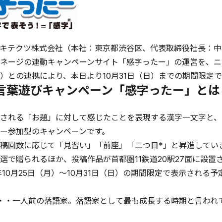
キテクツ株式会社（本社：東京都渋谷区、代表取締役社長：中村壮
ネージの連動キャンペーンサイト「感字ったー」の運営を、ニ
）との連携により、本日より10月31日（日）までの期間限定
ter言葉遊びキャンペーン「感字ったー」とは
される「お題」に対して感じたことを表現する漢字一文字と、その
ー参加型のキャンペーンです。
稿回数に応じて「見習い」「前座」「二つ目*」と昇進してい
選で贈られるほか、投稿作品が首都圏11鉄道20駅27面に設
0年10月25日（月）～10月31日（日）の期間限定で表示される予
・・一人前の落語家。落語家として最も成長する時期と言われ