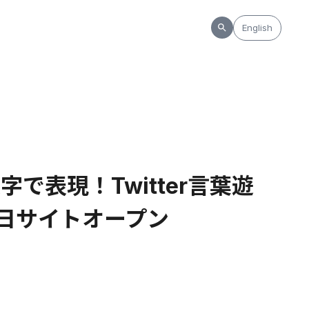
English
で表現！Twitter言葉遊
4日サイトオープン