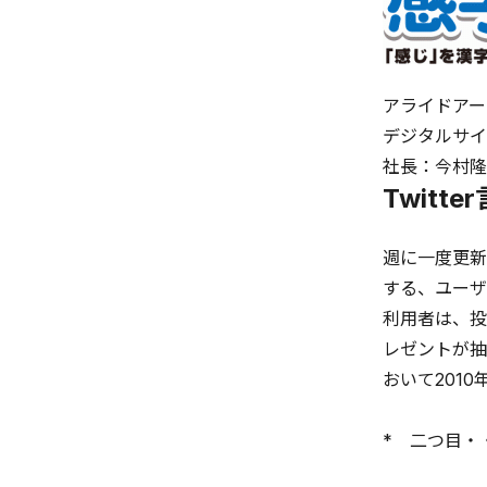
アライドアー
デジタルサイ
社長：今村隆
Twit
週に一度更新
する、ユーザ
利用者は、投
レゼントが抽
おいて201
* 二つ目・