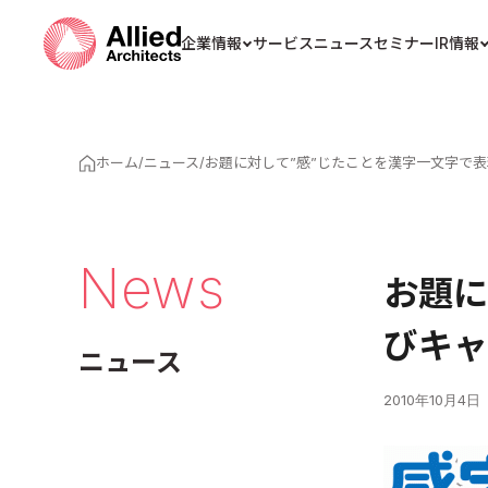
企業情報
サービス
ニュース
セミナー
IR情報
ホーム
/
ニュース
/
お題に対して”感”じたことを漢字一文字で表現
News
お題に
びキャ
ニュース
2010年10月4日