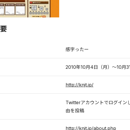
要
感字ったー
2010年10月4日（月）～10月
http://knjt.jp/
Twitterアカウントでログ
由を投稿
http://knjt.jp/about.php