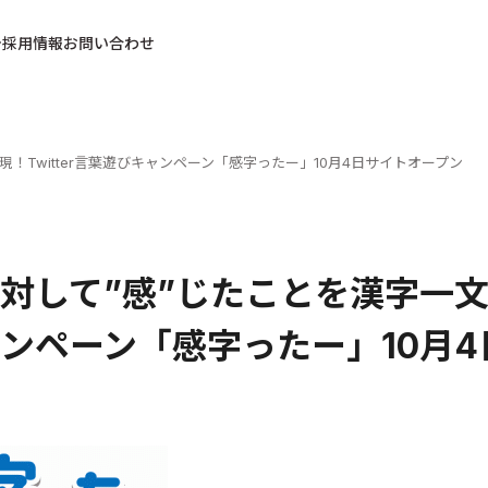
採用情報
お問い合わせ
！Twitter言葉遊びキャンペーン「感字ったー」10月4日サイトオープン
対して”感”じたことを漢字一文字
ンペーン「感字ったー」10月