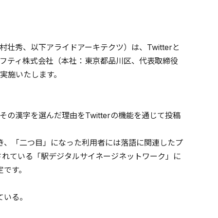
秀、以下アライドアーキテクツ）は、Twitterと
フティ株式会社（本社：東京都品川区、代表取締役
で実施いたします。
漢字を選んだ理由をTwitterの機能を通じて投稿
き、「二つ目」になった利用者には落語に関連したプ
置されている「駅デジタルサイネージネットワーク」に
定です。
ている。