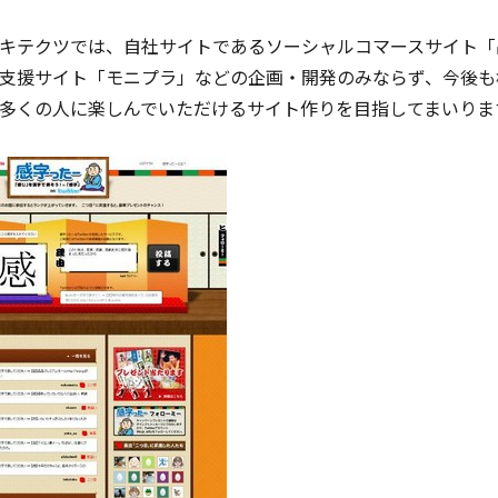
キテクツでは、自社サイトであるソーシャルコマースサイト「
支援サイト「モニプラ」などの企画・開発のみならず、今後も
多くの人に楽しんでいただけるサイト作りを目指してまいりま