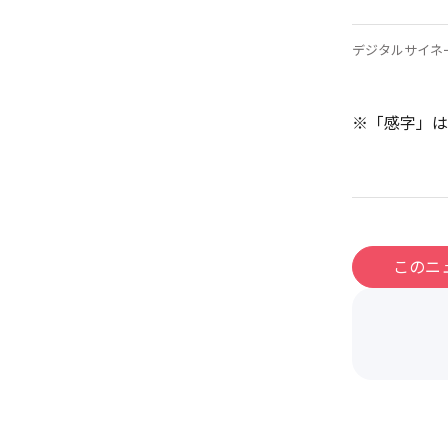
デジタルサイネ
※「感字」は
このニ