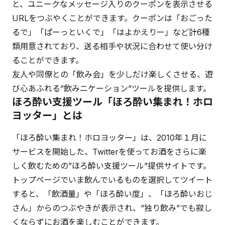
と、ユニークなメッセージ入りのクーポンを表示させる
URLをつぶやくことができます。クーポンは「おごった
るで」「ぱーっといくで」「はよかえりー」など計6種
類用意されており、送る相手や状況に合わせて使い分け
ることができます。
友人や同僚との「飲み会」を少しだけ楽しくさせる、遊
び心あふれる”飲みニケーション”ツールを提供します。
ほろ酔い支援ツール「ほろ酔い集まれ！ホロ
ヨッター」とは
「ほろ酔い集まれ！ホロヨッター」は、2010年１月に
サービスを開始した、Twitterを使ってお酒をさらに楽
しく飲むための”ほろ酔い支援ツール”提供サイトです。
トップページでいま飲んでいるものを選択してツイート
すると、「飲酒量」や「ほろ酔い度」、「ほろ酔いおじ
さん」からのつぶやきが表示され、”独り飲み”でも寂し
くならずにお酒を楽しむことができます。