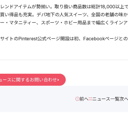
レンドアイテムが勢揃い。取り扱い商品数は総計18,000以上
買い得品も充実。デパ地下の人気スイーツ、全国の老舗の味か
ー・マタニティー、スポーツ・ホビー用品まで幅広くラインア
イトのPinterest公式ページ開設は初、Facebookページ
ュースに関するお問い合わせ
前へ
ニュース一覧
次