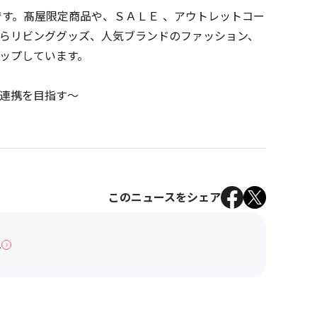
です。髙屋限定商品や、ＳＡＬＥ 、アウトレットコー
らリビンググッズ、人気ブランドのファッション、
ップしています。
との連携を目指す～
このニュースをシェア
へ