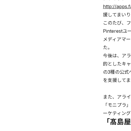
http://apps
援してまいり
このたび、フ
Pinter
メディアマー
た。
今後は、アラ
的としたキャン
の3種の公式
を支援してま
また、アライ
「モニプラ」
ーケティング
「髙島