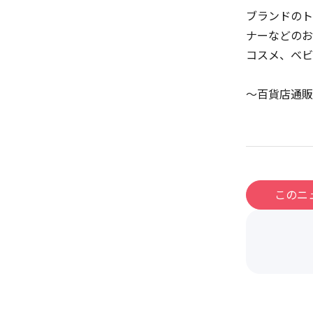
ブランドのト
ナーなどのお
コスメ、ベビ
～百貨店通販サ
このニ