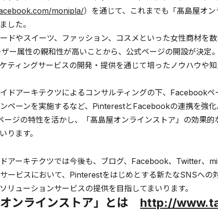
.facebook.com/monipla/
）を通じて、これまでも「髙島屋オンラ
ました。
ードやスイーツ、ファッション、コスメといった女性商材を数
estユーザー属性の親和性が高いことから、公式ページの開設が
ケティングサービスの開発・提供を通じて培ったノウハウや知
イドアーキテクツによるコンサルティングの下、Facebookペー
ペーンを実施するなど、PinterestとFacebookの連携を強化。
ページの特性を活かし、「髙島屋オンラインストア」の効果的
いります。
ドアーキテクツでは今後も、ブログ、Facebook、Twitter
サービスにおいて、Pinterestをはじめとする新たなSNS
ソリューションサービスの提供を目指してまいります。
屋オンラインストア」とは
http://www.t