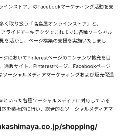
インストア」のFacebookマーケティング活動を支
多く取り扱う「髙島屋オンラインストア」と、
決定。アライドアーキテクツでこれまでに各種ソーシャル
見を活かし、ページ構築の支援を実施いたしまし
ジにおいてPinterestページのコンテンツ拡充を目
通販サイト、Pinterestページ、Facebookページ
なソーシャルメディアマーケティングおよび販売促進
、mixiといった各種ソーシャルメディアに対応している
への対応を積極的に行い、総合的なソーシャルメディアマ
akashimaya.co.jp/shopping/