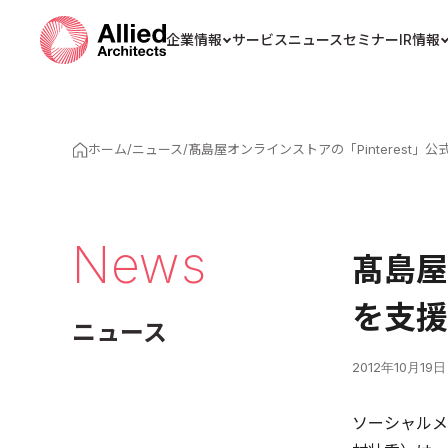
企業情報
サービス
ニュース
セミナー
IR情報
ホーム
/
ニュース
/
髙島屋オンラインストアの「Pinterest」
News
髙島屋
を支援
ニュース
2012年10月19日
ソーシャルメ